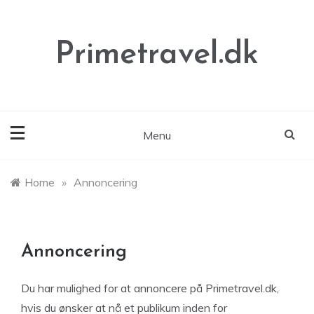
Skip
to
content
Primetravel.dk
Menu
Home
»
Annoncering
Annoncering
Du har mulighed for at annoncere på Primetravel.dk,
hvis du ønsker at nå et publikum inden for