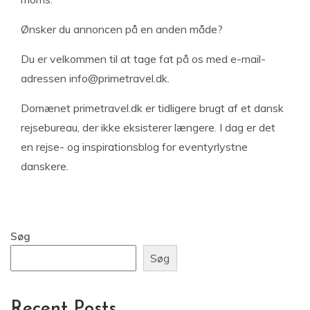
Ønsker du annoncen på en anden måde?
Du er velkommen til at tage fat på os med e-mail-
adressen
info@primetravel.dk
.
Domænet primetravel.dk er tidligere brugt af et dansk
rejsebureau, der ikke eksisterer længere. I dag er det
en rejse- og inspirationsblog for eventyrlystne
danskere.
Søg
Søg
Recent Posts