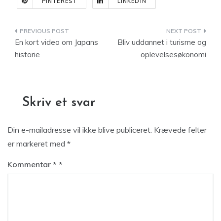
PINTEREST
LINKEDIN
Indlægsnavigation
En kort video om Japans
Bliv uddannet i turisme og
historie
oplevelsesøkonomi
Skriv et svar
Din e-mailadresse vil ikke blive publiceret.
Krævede felter
er markeret med
*
Kommentar
*