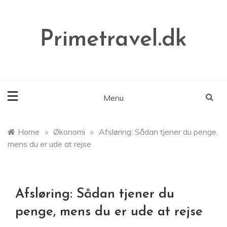
Skip
to
content
Primetravel.dk
Menu
Home
»
Økonomi
»
Afsløring: Sådan tjener du penge,
mens du er ude at rejse
Afsløring: Sådan tjener du
penge, mens du er ude at rejse