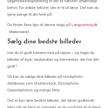
søgemaskineoptimering er der et næsten umætteligt
behov for unikke tekster, der er til at læse. Det kan du
tjene penge til din ferie på.
Du finder flere tips af denne slags på
Langsomtrig.dk
.
Sælg dine bedste billeder
Har du et godt kamera med på rejsen – og tager du
billeder af byer, landskaber og mennesker, der har det
godt?
Så kan du sælge dine billeder på stockphoto-
databaser som Shutterstock, iStockphoto,
Depositphotos og mange flere.
Det er kun dine bedste billeder, der bliver godkendt.
Men når de først er uploadet, er du også klar til at tjene