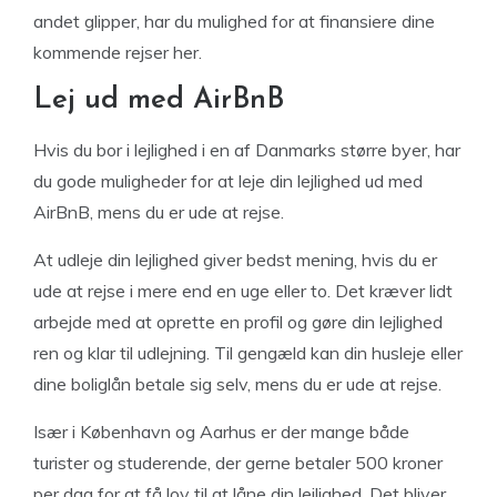
andet glipper, har du mulighed for at finansiere dine
kommende rejser her.
Lej ud med AirBnB
Hvis du bor i lejlighed i en af Danmarks større byer, har
du gode muligheder for at leje din lejlighed ud med
AirBnB, mens du er ude at rejse.
At udleje din lejlighed giver bedst mening, hvis du er
ude at rejse i mere end en uge eller to. Det kræver lidt
arbejde med at oprette en profil og gøre din lejlighed
ren og klar til udlejning. Til gengæld kan din husleje eller
dine boliglån betale sig selv, mens du er ude at rejse.
Især i København og Aarhus er der mange både
turister og studerende, der gerne betaler 500 kroner
per dag for at få lov til at låne din lejlighed. Det bliver