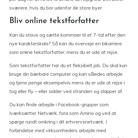
sværere, hvis du bor udenfor de store byer.
Bliv online tekstforfatter
Kan du stave og sætte kommaer til et 7-tal efter den
nye karakterskala? Så kan du overveje en bikarriere
som online tekstforfatter, mens du er ude at rejse.
Som tekstforfatter har du et fleksibelt job. Du skal kun
bruge din bærbare computer og kan således arbejde
og tjene penge eksempelvis mens du er ude at rejse i
tog eller fly – eller sidder ved stranden og slapper af.
Du kan finde arbejde i Facebook-grupper som
Iværksætter Netværk, fora som Amino og ved at
spørge rundt omkring i dit erhvervsnetværk. I
forbindelse med virksomheders arbejde med