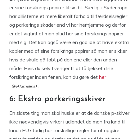
er sine forsikrings papirer til sin bil. Særligt i Sydeuropa
har billisterne et mere liberalt forhold til færdselsregler
og parkerings skader end vi har herhjemme og derfor
er det vigtigt at man altid har sine forsikrings papirer
med sig. Det kan også være en god ide at have ekstra
kopier med af sine forsikrings papirer så man er sikker
hvis de skulle gå tabt på den ene eller den anden
måde. Hvis du selv trænger til at få tjekket dine
forsikringer inden ferien, kan du gøre det
her
.
6: Ekstra parkeringsskiver
En sidste ting man skal huske er at de danske p-skiver
ikke nødvendigvis virker i udlandet da man fra land til
land i EU stadig har forskellige regler for at opgøre