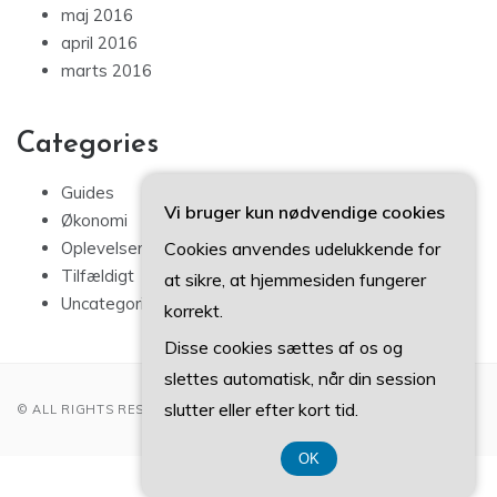
maj 2016
april 2016
marts 2016
Categories
Guides
Vi bruger kun nødvendige cookies
Økonomi
Cookies anvendes udelukkende for
Oplevelser
Tilfældigt
at sikre, at hjemmesiden fungerer
Uncategorized
korrekt.
Disse cookies sættes af os og
slettes automatisk, når din session
slutter eller efter kort tid.
© ALL RIGHTS RESERVED 2022
OK
CVR-Nummer 3740 7739