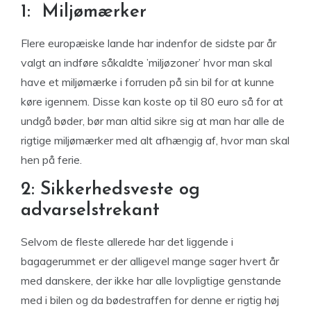
1: Miljømærker
Flere europæiske lande har indenfor de sidste par år
valgt an indføre såkaldte ’miljøzoner’ hvor man skal
have et miljømærke i forruden på sin bil for at kunne
køre igennem. Disse kan koste op til 80 euro så for at
undgå bøder, bør man altid sikre sig at man har alle de
rigtige miljømærker med alt afhængig af, hvor man skal
hen på ferie.
2: Sikkerhedsveste og
advarselstrekant
Selvom de fleste allerede har det liggende i
bagagerummet er der alligevel mange sager hvert år
med danskere, der ikke har alle lovpligtige genstande
med i bilen og da bødestraffen for denne er rigtig høj