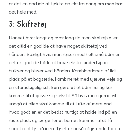
er det en god ide at tjekke en ekstra gang om man har
det hele med.
3: Skiftetøj
Uanset hvor langt og hvor lang tid man skal rejse, er
det altid en god ide at have noget skiftetøj ved
hånden. Særligt hvis man rejser med helt små børn er
det en god ide både at have ekstra undertøj og
bulkser og bluser ved hånden. Kombinationen af lidt
plads på et bagsæde, kombineret med ujævne veje og
en uforudsigelig sult kan gøre at et børn hurtig kan
komme til at grisse sig selv til. Så hvis man gerne vil
undgå at bilen skal komme til at lufte af mere end
hvad godt er, er det bedst hurtigt at holde ind på en
rasteplads og sørge for at barnet kommer til at få
noget rent tøj på igen. Tøjet er også afgørende for om