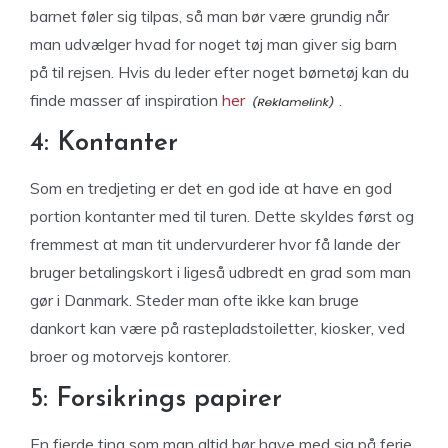
barnet føler sig tilpas, så man bør være grundig når
man udvælger hvad for noget tøj man giver sig barn
på til rejsen. Hvis du leder efter noget børnetøj kan du
finde masser af inspiration
her
.
4: Kontanter
Som en tredjeting er det en god ide at have en god
portion kontanter med til turen. Dette skyldes først og
fremmest at man tit undervurderer hvor få lande der
bruger betalingskort i ligeså udbredt en grad som man
gør i Danmark. Steder man ofte ikke kan bruge
dankort kan være på rastepladstoiletter, kiosker, ved
broer og motorvejs kontorer.
5: Forsikrings papirer
En fjerde ting som man altid bør have med sig på ferie