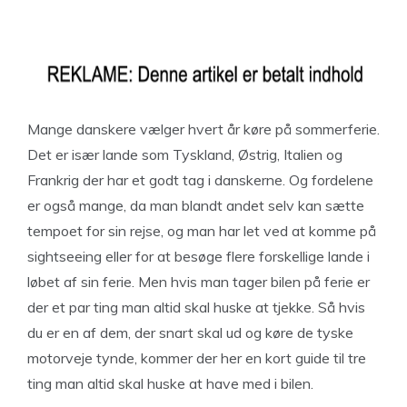
Mange danskere vælger hvert år køre på sommerferie.
Det er især lande som Tyskland, Østrig, Italien og
Frankrig der har et godt tag i danskerne. Og fordelene
er også mange, da man blandt andet selv kan sætte
tempoet for sin rejse, og man har let ved at komme på
sightseeing eller for at besøge flere forskellige lande i
løbet af sin ferie. Men hvis man tager bilen på ferie er
der et par ting man altid skal huske at tjekke. Så hvis
du er en af dem, der snart skal ud og køre de tyske
motorveje tynde, kommer der her en kort guide til tre
ting man altid skal huske at have med i bilen.