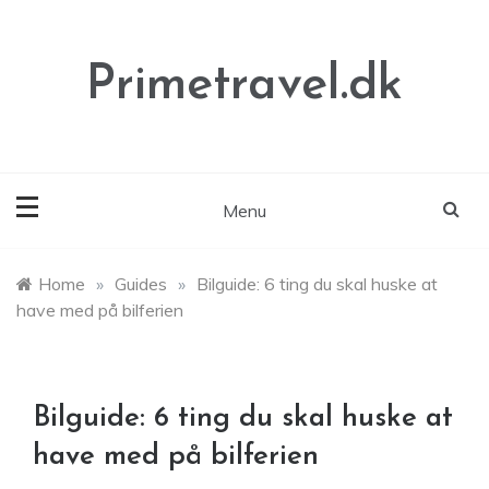
Skip
to
content
Primetravel.dk
Menu
Home
»
Guides
»
Bilguide: 6 ting du skal huske at
have med på bilferien
Bilguide: 6 ting du skal huske at
have med på bilferien