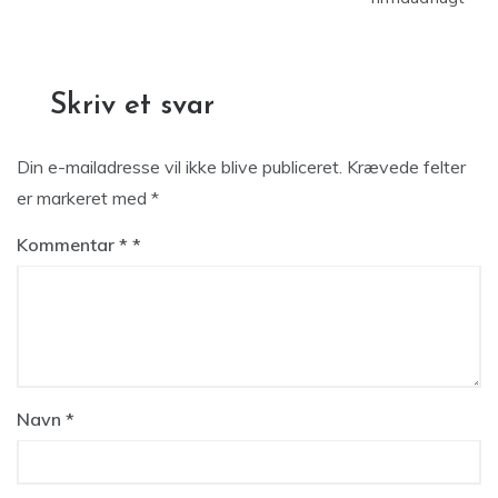
Skriv et svar
Din e-mailadresse vil ikke blive publiceret.
Krævede felter
er markeret med
*
Kommentar
*
Navn
*