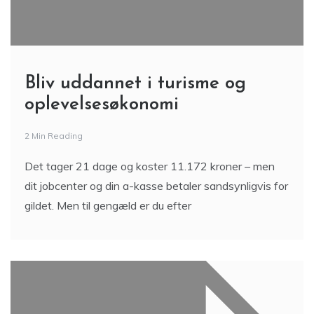
Bliv uddannet i turisme og
oplevelsesøkonomi
2 Min Reading
Det tager 21 dage og koster 11.172 kroner – men
dit jobcenter og din a-kasse betaler sandsynligvis for
gildet. Men til gengæld er du efter