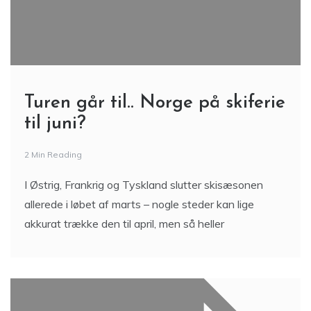
Turen går til.. Norge på skiferie
til juni?
2 Min Reading
I Østrig, Frankrig og Tyskland slutter skisæsonen
allerede i løbet af marts – nogle steder kan lige
akkurat trække den til april, men så heller