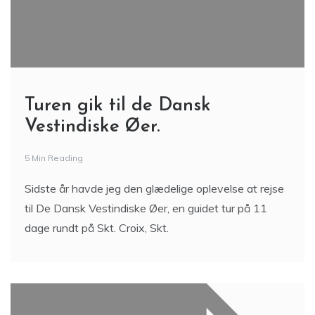
Turen gik til de Dansk
Vestindiske Øer.
5 Min Reading
Sidste år havde jeg den glædelige oplevelse at rejse
til De Dansk Vestindiske Øer, en guidet tur på 11
dage rundt på Skt. Croix, Skt.