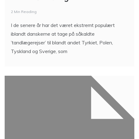
2 Min Reading
I de senere år har det været ekstremt populært
iblandt danskerne at tage på såkaldte
’tandlægerejser’ til blandt andet Tyrkiet, Polen,
Tyskland og Sverige, som