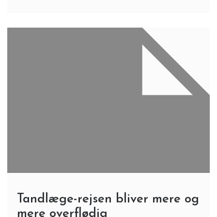
Tandlæge-rejsen bliver mere og
mere overflødig