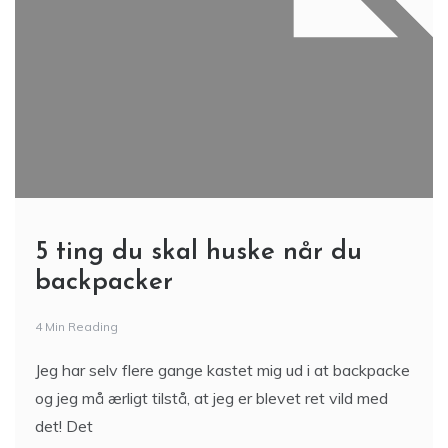
5 ting du skal huske når du
backpacker
4 Min Reading
Jeg har selv flere gange kastet mig ud i at backpacke
og jeg må ærligt tilstå, at jeg er blevet ret vild med
det! Det