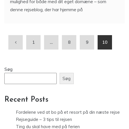
mulighed for både med dit eget domæne – som
denne rejseblog, der har hjemme på
1
…
8
9
10
Søg
Søg
Recent Posts
Fordelene ved at bo på et resort på din næste rejse
Rejseguide – 3 tips til rejsen
Ting du skal have med på ferien