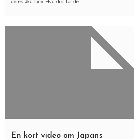
deres økonomi. Hvordan får de
En kort video om Japans