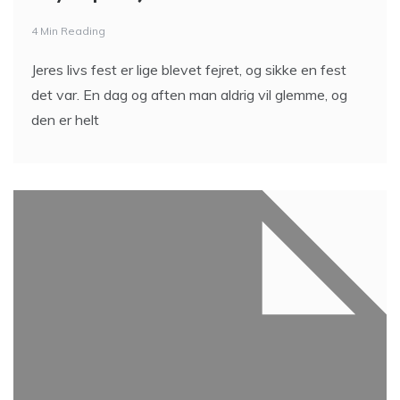
4 Min Reading
Jeres livs fest er lige blevet fejret, og sikke en fest
det var. En dag og aften man aldrig vil glemme, og
den er helt