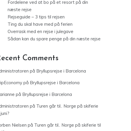
Fordelene ved at bo på et resort på din
næste rejse
Rejseguide – 3 tips til rejsen
Ting du skal have med på ferien
Overrask med en rejse i julegave
Sådan kan du spare penge på din næste rejse
Recent Comments
dministratoren
på
Bryllupsrejse i Barcelona
ripEconomy
på
Bryllupsrejse i Barcelona
arianne
på
Bryllupsrejse i Barcelona
dministratoren
på
Turen går til.. Norge på skiferie
l juni?
orben Nielsen
på
Turen går til.. Norge på skiferie til