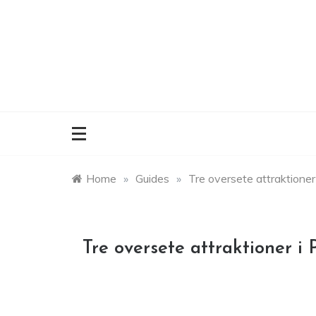
Skip
to
content
Home
»
Guides
»
Tre oversete attraktioner 
Tre oversete attraktioner i 