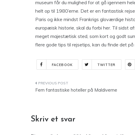
museum får du mulighed for at gå igennem hele 
helt op til 1980’erne. Det er en fantastisk rejse
Paris og ikke mindst Frankrigs gloværdige histor
europæisk historie, skal du forbi her. Til sids
meget majestætisk sted, som kort og godt summe
flere gode tips til rejsetips, kan du finde det
FACEBOOK
TWITTER
Indlægsnavigation
Fem fantastiske hoteller på Maldiverne
Skriv et svar