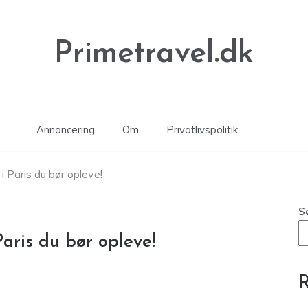
Primetravel.dk
Annoncering
Om
Privatlivspolitik
i Paris du bør opleve!
S
Paris du bør opleve!
R