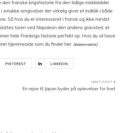
den franske krigshistorie fra den tidlige middelalder
 i smukke omgivelser der virkelig giver et indblik i både
ie. Så hvis du er interesseret i fransk og ikke mindst
t afsluttes turen ved Napoleon den andens gravsted, et
r hele Frankrigs historie perfekt op. Hvis du vil have
 på min hjemmeside som du finder
her
.
PINTEREST
LINKEDIN
En rejse til Japan byder på oplevelser for livet